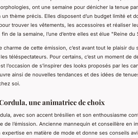
orphologies, ont une semaine pour dénicher la tenue par
 un thème précis. Elles disposent d’un budget limité et d
 pour trouver les vêtements, les accessoires et réaliser l
a fin de la semaine, l’une d’entre elles est élue "Reine du
le charme de cette émission, c’est avant tout le plaisir du
 les téléspectateurs. Pour certains, c’est un moment de d
’est l’occasion de s’inspirer des looks proposés par les ca
uvre ainsi de nouvelles tendances et des idées de tenue
chez soi.
 Cordula, une animatrice de choix
rdula, avec son accent brésilien et son enthousiasme con
le de l’émission. Ancienne mannequin et conseillère en im
 expertise en matière de mode et donne ses conseils av