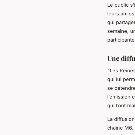
Le public s
leurs amies
qui partage
semaine, un
participant
Une diffu
"Les Reines
qui lui per
se détendre
l’émission 
qui l’ont ma
La diffusio
chaîne M6. 