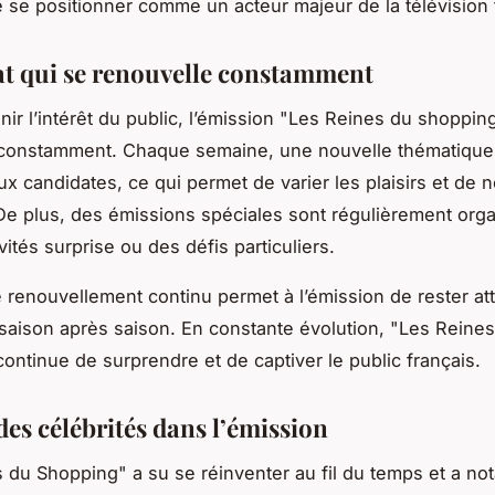
e se positionner comme un acteur majeur de la télévision 
t qui se renouvelle constamment
nir l’intérêt du public, l’émission "Les Reines du shoppin
 constamment. Chaque semaine, une nouvelle thématique
x candidates, ce qui permet de varier les plaisirs et de n
De plus, des émissions spéciales sont régulièrement org
ités surprise ou des défis particuliers.
 renouvellement continu permet à l’émission de rester att
 saison après saison. En constante évolution, "Les Reine
ontinue de surprendre et de captiver le public français.
 des célébrités dans l’émission
 du Shopping" a su se réinventer au fil du temps et a n