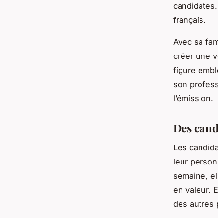
candidates.
français.
Avec sa fam
créer une v
figure embl
son profess
l’émission.
Des cand
Les candidat
leur person
semaine, el
en valeur. 
des autres 