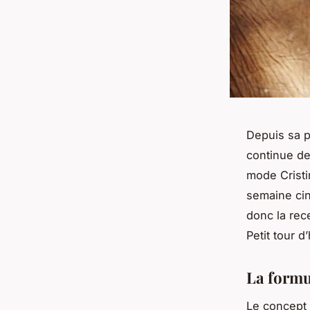
Depuis sa p
continue de 
mode Cristi
semaine cin
donc la rec
Petit tour d
La formu
Le concept 