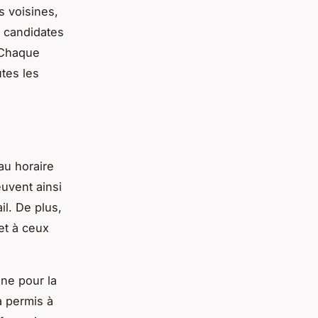
s voisines,
s candidates
. Chaque
tes les
au horaire
uvent ainsi
il. De plus,
et à ceux
ne pour la
a permis à