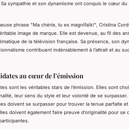
 Sa sympathie et son dynamisme ont conquis le cœur du 
euse phrase "Ma chérie, tu es magnifaïk!", Cristina Cord
éritable image de marque. Elle est devenue, au fil des a
ématique de la télévision française. Sa présence, son d
ionnalisme contribuent indéniablement à l’attrait et au s
idates au cœur de l’émission
es sont les véritables stars de l’émission. Elles sont cho
nalité, leur sens du style et leur volonté de se surpasser
les doivent se surpasser pour trouver la tenue parfaite et
Elles doivent également faire preuve d’originalité pour se
participantes.