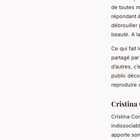
de toutes m
répondant à
débrouiller
beauté. A l
Ce qui fait 
partagé par
d’autres, c
public déco
reproduire 
Cristina
Cristina Co
indissociab
apporte son