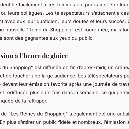
’identifie facilement à ces femmes qui pourraient être leur
 ou leurs collègues. Les téléspectateurs s’attachent à ce
nt avec eux leur quotidien, leurs doutes et leurs succès
e nouvelle "Reine du Shopping" est couronnée, mais tou
es sont des gagnantes aux yeux du public.
sion à l’heure de gloire
 du Shopping" est diffusée en fin d’après-midi, un créne
met de toucher une large audience. Les téléspectateurs pe
 devant leur émission favorite après une journée de trava
est rediffusée plusieurs fois dans la semaine, ce qui perm
nquée de la rattraper.
n de "Les Reines du Shopping" a également été une aubai
En plus d’attirer un public fidèle et nombreux, l’émission 