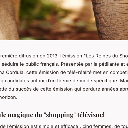
remière diffusion en 2013, l’émission "Les Reines du Sh
séduire le public français. Présentée par la pétillante et
na Cordula, cette émission de télé-réalité met en compét
q candidates autour d’un thème de mode spécifique. Mai
ette du succès de cette émission qui perdure années ap
’horizon.
le magique du "shopping" télévisuel
de l’émission est simple et efficace : cinq femmes, de to