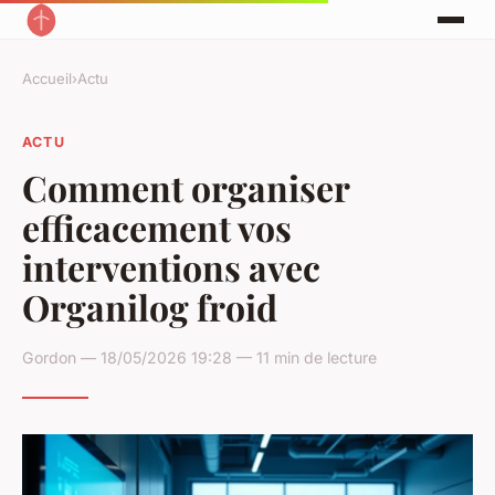
Accueil
›
Actu
ACTU
Comment organiser
efficacement vos
interventions avec
Organilog froid
Gordon — 18/05/2026 19:28 — 11 min de lecture