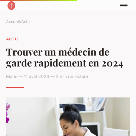
Accueil
›
Actu
ACTU
Trouver un médecin de
garde rapidement en 2024
Marie — 11 avril 2024 — 2 min de lecture