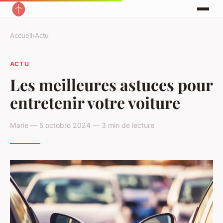
Accueil
›
Actu
ACTU
Les meilleures astuces pour
entretenir votre voiture
Marie — 5 octobre 2024 — 3 min de lecture