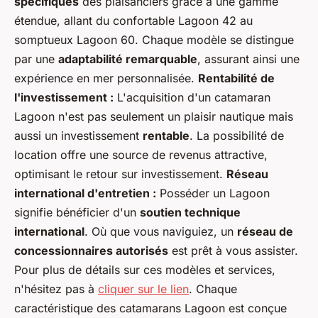
spécifiques
des plaisanciers grâce à une gamme
étendue, allant du confortable Lagoon 42 au
somptueux Lagoon 60. Chaque modèle se distingue
par une
adaptabilité remarquable
, assurant ainsi une
expérience en mer personnalisée.
Rentabilité de
l'investissement :
L'acquisition d'un catamaran
Lagoon n'est pas seulement un plaisir nautique mais
aussi un investissement
rentable
. La possibilité de
location offre une source de revenus attractive,
optimisant le retour sur investissement.
Réseau
international d'entretien :
Posséder un Lagoon
signifie bénéficier d'un
soutien technique
international
. Où que vous naviguiez, un
réseau de
concessionnaires autorisés
est prêt à vous assister.
Pour plus de détails sur ces modèles et services,
n'hésitez pas à
cliquer sur le lien
. Chaque
caractéristique des catamarans Lagoon est conçue