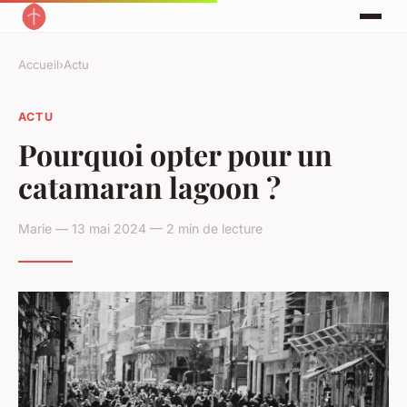
Accueil
›
Actu
ACTU
Pourquoi opter pour un
catamaran lagoon ?
Marie — 13 mai 2024 — 2 min de lecture