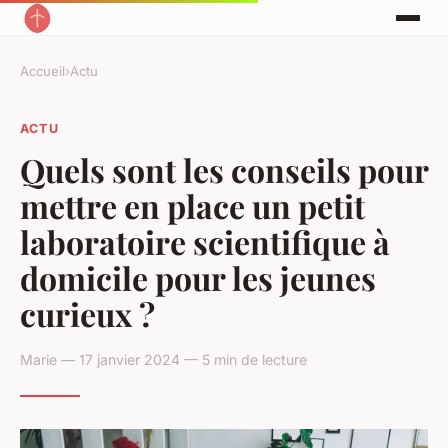
Accueil
›
Actu
ACTU
Quels sont les conseils pour
mettre en place un petit
laboratoire scientifique à
domicile pour les jeunes
curieux ?
Marie — 17 janvier 2024 — 5 min de lecture