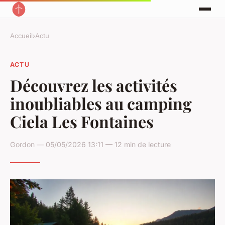
Accueil
›
Actu
ACTU
Découvrez les activités
inoubliables au camping
Ciela Les Fontaines
Gordon — 05/05/2026 13:11 — 12 min de lecture