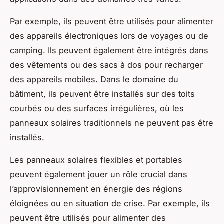
Par exemple, ils peuvent être utilisés pour alimenter
des appareils électroniques lors de voyages ou de
camping. Ils peuvent également être intégrés dans
des vêtements ou des sacs à dos pour recharger
des appareils mobiles. Dans le domaine du
bâtiment, ils peuvent être installés sur des toits
courbés ou des surfaces irrégulières, où les
panneaux solaires traditionnels ne peuvent pas être
installés.
Les panneaux solaires flexibles et portables
peuvent également jouer un rôle crucial dans
l’approvisionnement en énergie des régions
éloignées ou en situation de crise. Par exemple, ils
peuvent être utilisés pour alimenter des