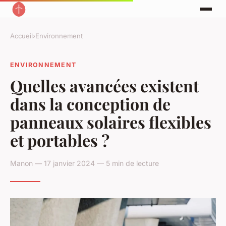
Accueil
›
Environnement
ENVIRONNEMENT
Quelles avancées existent
dans la conception de
panneaux solaires flexibles
et portables ?
Manon — 17 janvier 2024 — 5 min de lecture