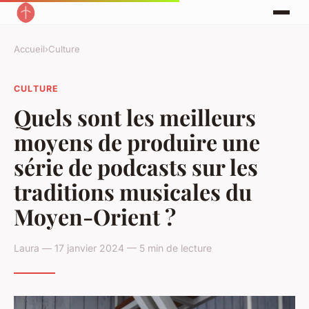
Accueil
›
Culture
CULTURE
Quels sont les meilleurs
moyens de produire une
série de podcasts sur les
traditions musicales du
Moyen-Orient ?
Laura — 17 janvier 2024 — 5 min de lecture