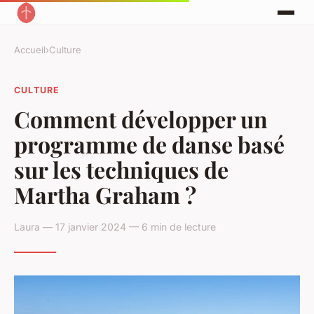
Accueil
›
Culture
CULTURE
Comment développer un
programme de danse basé
sur les techniques de
Martha Graham ?
Laura — 17 janvier 2024 — 6 min de lecture