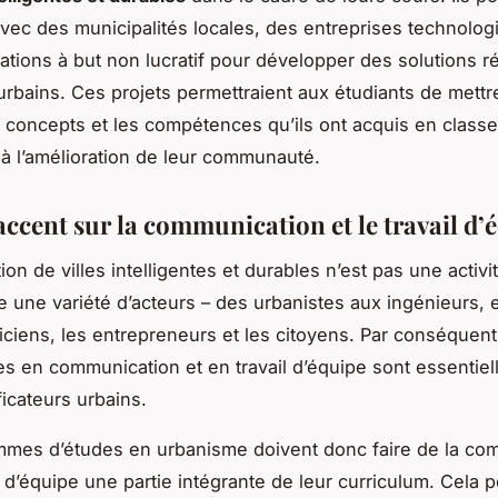
avec des municipalités locales, des entreprises technolo
ations à but non lucratif pour développer des solutions r
rbains. Ces projets permettraient aux étudiants de mettr
s concepts et les compétences qu’ils ont acquis en classe
 à l’amélioration de leur communauté.
accent sur la communication et le travail d’
tion de villes intelligentes et durables n’est pas une activit
ue une variété d’acteurs – des urbanistes aux ingénieurs,
ticiens, les entrepreneurs et les citoyens. Par conséquent
 en communication et en travail d’équipe sont essentiel
ficateurs urbains.
mmes d’études en urbanisme doivent donc faire de la co
l d’équipe une partie intégrante de leur curriculum. Cela p