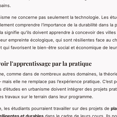
bains.
nisme ne concerne pas seulement la technologie. Les étu
lement comprendre l’importance de la durabilité dans la pl
a signifie qu’ils doivent apprendre à concevoir des villes
leur empreinte écologique, qui sont résilientes face au 
et qui favorisent le bien-être social et économique de leur
ir l’apprentissage par la pratique
me, comme dans de nombreux autres domaines, la théorie
– mais elle ne remplace pas l’expérience pratique. C’est p
d’études en urbanisme doivent intégrer des projets prat
es travaux sur le terrain dans leur programme.
, les étudiants pourraient travailler sur des projets de
pla
telligentes et durables
dans le cadre de leurs cours. Ils po