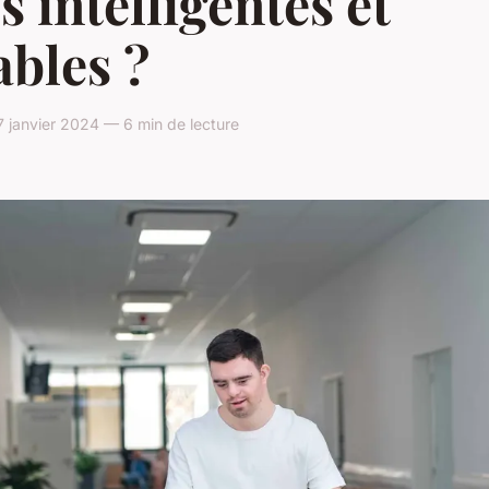
es intelligentes et
bles ?
7 janvier 2024 — 6 min de lecture