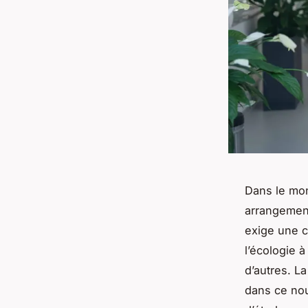
Dans le mo
arrangement
exige une 
l’écologie à
d’autres. L
dans ce no