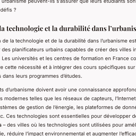
 urbanisme peuvent-ils s’assurer que leurs étudiants sont
défis ?
la technologie et la durabilité dans l’urban
n de la technologie et de la durabilité dans l’urbanisme es
 des planificateurs urbains capables de créer des villes i
. Les universités et les centres de formation en France
re cette nécessité et à intégrer des cours spécifiques sur
s dans leurs programmes d’études.
ts d’urbanisme doivent avoir une connaissance approfon
s modernes telles que les réseaux de capteurs, l’Internet
systèmes de gestion de l’énergie, les plateformes de don
tc. Ces technologies sont essentielles pour développer 
s
– des villes où les technologies sont utilisées pour amél
ie, réduire l’impact environnemental et augmenter l’effica