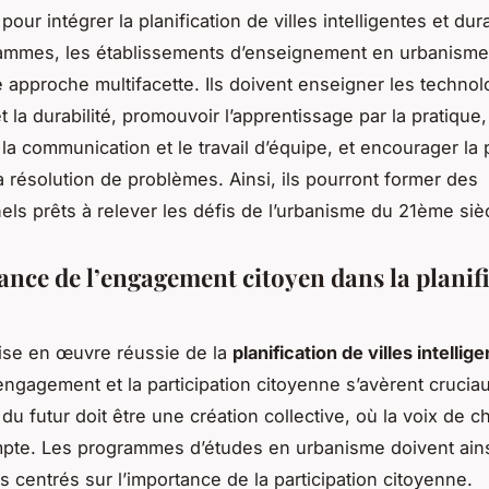
our intégrer la planification de villes intelligentes et du
rammes, les établissements d’enseignement en urbanisme
 approche multifacette. Ils doivent enseigner les technol
 la durabilité, promouvoir l’apprentissage par la pratique,
r la communication et le travail d’équipe, et encourager la
la résolution de problèmes. Ainsi, ils pourront former des
els prêts à relever les défis de l’urbanisme du 21ème siè
ance de l’engagement citoyen dans la planif
ise en œuvre réussie de la
planification de villes intellig
’engagement et la participation citoyenne s’avèrent cruciau
du futur doit être une création collective, où la voix de 
pte. Les programmes d’études en urbanisme doivent ains
 centrés sur l’importance de la participation citoyenne.