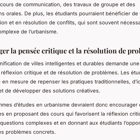
 cours de communication, des travaux de groupe et des
ns orales. De plus, les étudiants pourraient bénéficier de
ion et en résolution de conflits, qui sont souvent nécess
omplexe de l’urbanisme.
er la pensée critique et la résolution de pr
anification de villes intelligentes et durables demande un
 réflexion critique et de résolution de problèmes. Les étu
 en mesure de repenser les pratiques traditionnelles, d’id
t de développer des solutions créatives.
mmes d’études en urbanisme devraient donc encourager 
 en proposant des cours qui favorisent la réflexion criti
questions complexes et en donnant aux étudiants l’oppor
es problèmes concrets.