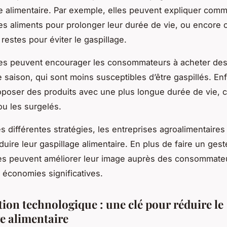
ge alimentaire. Par exemple, elles peuvent expliquer com
es aliments pour prolonger leur durée de vie, ou encore
 restes pour éviter le gaspillage.
les peuvent encourager les consommateurs à acheter des
 saison, qui sont moins susceptibles d’être gaspillés. Enf
poser des produits avec une plus longue durée de vie,
u les surgelés.
s différentes stratégies, les entreprises agroalimentaires 
uire leur gaspillage alimentaire. En plus de faire un gest
les peuvent améliorer leur image auprès des consommate
s économies significatives.
tion technologique : une clé pour réduire le
ge alimentaire