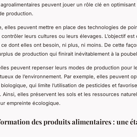
 agroalimentaires peuvent jouer un rôle clé en optimisant 
de production.
, elles peuvent mettre en place des technologies de poi
t contrôler leurs cultures ou leurs élevages. L’objectif est
ce dont elles ont besoin, ni plus, ni moins. De cette faço
urplus de production qui finirait inévitablement à la poubel
les peuvent repenser leurs modes de production pour l
tueux de l’environnement. Par exemple, elles peuvent op
 biologique, qui limite l’utilisation de pesticides et favorise
. Ainsi, elles préservent les sols et les ressources naturel
eur empreinte écologique.
formation des produits alimentaires : une ét