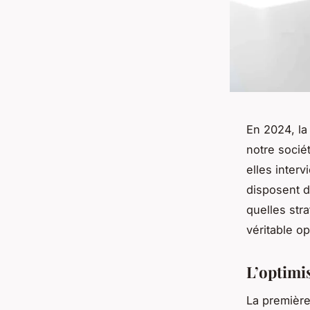
En 2024, la
notre socié
elles interv
disposent d
quelles str
véritable op
L’optimis
La première