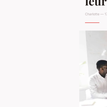
leur
Charlotte — 1