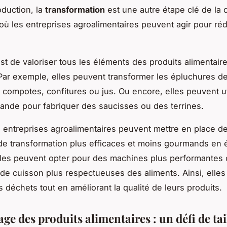
oduction, la
transformation
est une autre étape clé de la 
 où les entreprises agroalimentaires peuvent agir pour réd
 est de valoriser tous les éléments des produits alimentair
Par exemple, elles peuvent transformer les épluchures de 
compotes, confitures ou jus. Ou encore, elles peuvent uti
iande pour fabriquer des saucisses ou des terrines.
s entreprises agroalimentaires peuvent mettre en place d
e transformation plus efficaces et moins gourmands en é
les peuvent opter pour des machines plus performantes
de cuisson plus respectueuses des aliments. Ainsi, elles l
s déchets tout en améliorant la qualité de leurs produits.
ge des produits alimentaires : un défi de tai