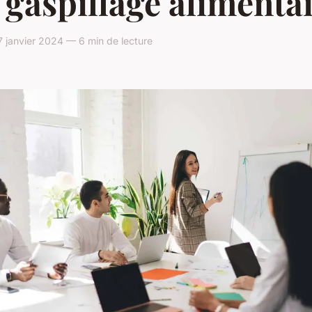
 gaspillage alimentai
7 janvier 2024 — 6 min de lecture