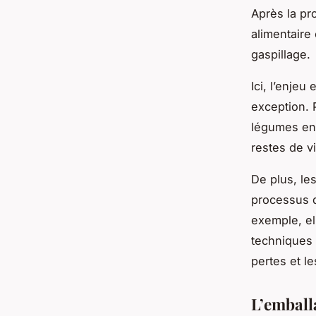
Après la pr
alimentaire
gaspillage.
Ici, l’enjeu
exception. 
légumes en 
restes de v
De plus, le
processus d
exemple, el
techniques 
pertes et le
L’emballa