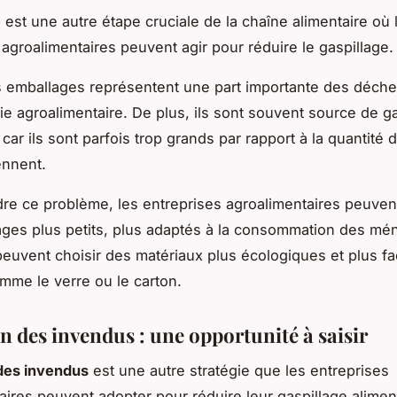
e
est une autre étape cruciale de la chaîne alimentaire où 
 agroalimentaires peuvent agir pour réduire le gaspillage.
es emballages représentent une part importante des déche
rie agroalimentaire. De plus, ils sont souvent source de g
 car ils sont parfois trop grands par rapport à la quantité 
ennent.
re ce problème, les entreprises agroalimentaires peuven
ges plus petits, plus adaptés à la consommation des mé
 peuvent choisir des matériaux plus écologiques et plus fa
omme le verre ou le carton.
n des invendus : une opportunité à saisir
des invendus
est une autre stratégie que les entreprises
aires peuvent adopter pour réduire leur gaspillage aliment