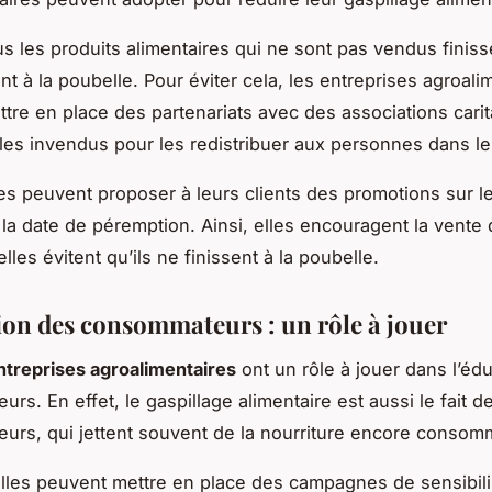
ous les produits alimentaires qui ne sont pas vendus finiss
t à la poubelle. Pour éviter cela, les entreprises agroali
tre en place des partenariats avec des associations carita
les invendus pour les redistribuer aux personnes dans le
les peuvent proposer à leurs clients des promotions sur l
la date de péremption. Ainsi, elles encouragent la vente
elles évitent qu’ils ne finissent à la poubelle.
ion des consommateurs : un rôle à jouer
ntreprises agroalimentaires
ont un rôle à jouer dans l’éd
s. En effet, le gaspillage alimentaire est aussi le fait d
rs, qui jettent souvent de la nourriture encore consom
elles peuvent mettre en place des campagnes de sensibili